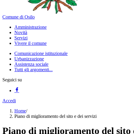
Comune di Osilo
Amministrazione
Novità
Servizi
Vivere il comune
Comunicazione istituzionale
Urbanizzazione
Assistenza sociale
Tutti gli argomenti...
Seguici su
Accedi
Home
/
Piano di miglioramento del sito e dei servizi
Piano di miglioramento del sito e