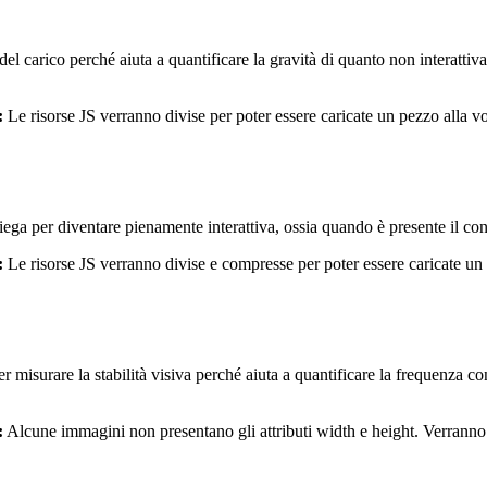
 del carico perché aiuta a quantificare la gravità di quanto non interatti
:
Le risorse JS verranno divise per poter essere caricate un pezzo alla vo
a per diventare pienamente interattiva, ossia quando è presente il conte
:
Le risorse JS verranno divise e compresse per poter essere caricate un p
 misurare la stabilità visiva perché aiuta a quantificare la frequenza c
:
Alcune immagini non presentano gli attributi width e height. Verranno ag