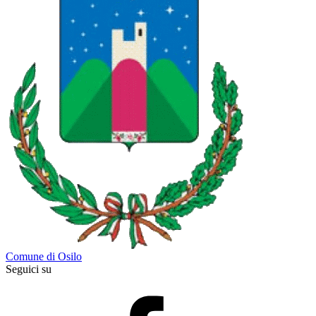
Comune di Osilo
Seguici su