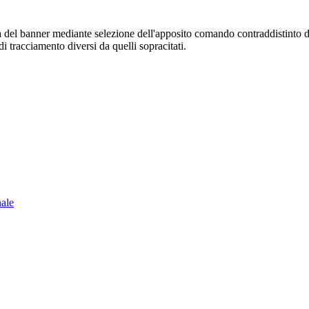
sura del banner mediante selezione dell'apposito comando contraddistinto 
i tracciamento diversi da quelli sopracitati.
nale