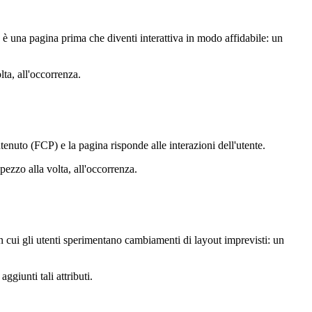
va è una pagina prima che diventi interattiva in modo affidabile: un
lta, all'occorrenza.
nuto (FCP) e la pagina risponde alle interazioni dell'utente.
ezzo alla volta, all'occorrenza.
on cui gli utenti sperimentano cambiamenti di layout imprevisti: un
giunti tali attributi.