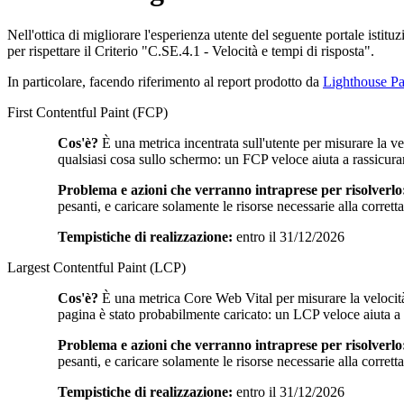
Nell'ottica di migliorare l'esperienza utente del seguente portale istitu
per rispettare il Criterio "C.SE.4.1 - Velocità e tempi di risposta".
In particolare, facendo riferimento al report prodotto da
Lighthouse Pa
First Contentful Paint (FCP)
Cos'è?
È una metrica incentrata sull'utente per misurare la v
qualsiasi cosa sullo schermo: un FCP veloce aiuta a rassicura
Problema e azioni che verranno intraprese per risolverlo
pesanti, e caricare solamente le risorse necessarie alla corret
Tempistiche di realizzazione:
entro il 31/12/2026
Largest Contentful Paint (LCP)
Cos'è?
È una metrica Core Web Vital per misurare la velocità
pagina è stato probabilmente caricato: un LCP veloce aiuta a ra
Problema e azioni che verranno intraprese per risolverlo
pesanti, e caricare solamente le risorse necessarie alla corret
Tempistiche di realizzazione:
entro il 31/12/2026