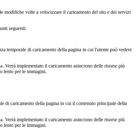
le modifiche volte a velocizzare il caricamento del sito e dei servizi
unti seguenti:
nza temporale di caricamento della pagina in cui l'utente può vedere
. Verrà implementato il caricamento asincrono delle risorse più
to lento per le immagini.
 di caricamento della pagina in cui il contenuto principale della
. Verrà implementato il caricamento asincrono delle risorse più
to lento per le immagini.