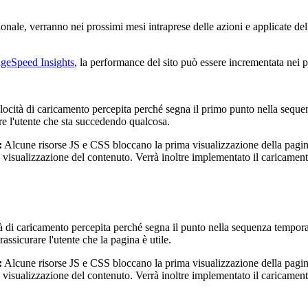
zionale, verranno nei prossimi mesi intraprese delle azioni e applicate del
geSpeed Insights
, la performance del sito può essere incrementata nei p
elocità di caricamento percepita perché segna il primo punto nella seque
re l'utente che sta succedendo qualcosa.
:
Alcune risorse JS e CSS bloccano la prima visualizzazione della pagina
ta visualizzazione del contenuto. Verrà inoltre implementato il caricamen
 di caricamento percepita perché segna il punto nella sequenza temporale
ssicurare l'utente che la pagina è utile.
:
Alcune risorse JS e CSS bloccano la prima visualizzazione della pagina
ta visualizzazione del contenuto. Verrà inoltre implementato il caricamen