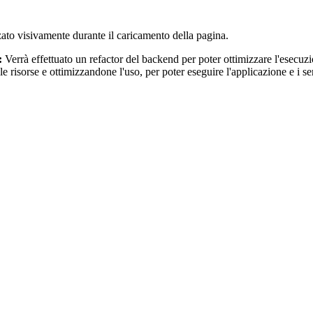
zato visivamente durante il caricamento della pagina.
:
Verrà effettuato un refactor del backend per poter ottimizzare l'esecu
 le risorse e ottimizzandone l'uso, per poter eseguire l'applicazione e i 