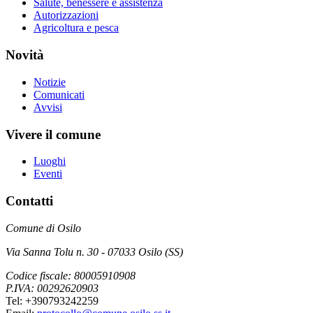
Salute, benessere e assistenza
Autorizzazioni
Agricoltura e pesca
Novità
Notizie
Comunicati
Avvisi
Vivere il comune
Luoghi
Eventi
Contatti
Comune di Osilo
Via Sanna Tolu n. 30 - 07033 Osilo (SS)
Codice fiscale: 80005910908
P.IVA: 00292620903
Tel: +390793242259