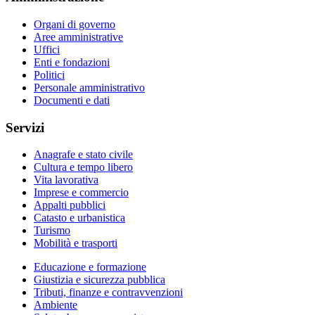
Organi di governo
Aree amministrative
Uffici
Enti e fondazioni
Politici
Personale amministrativo
Documenti e dati
Servizi
Anagrafe e stato civile
Cultura e tempo libero
Vita lavorativa
Imprese e commercio
Appalti pubblici
Catasto e urbanistica
Turismo
Mobilità e trasporti
Educazione e formazione
Giustizia e sicurezza pubblica
Tributi, finanze e contravvenzioni
Ambiente