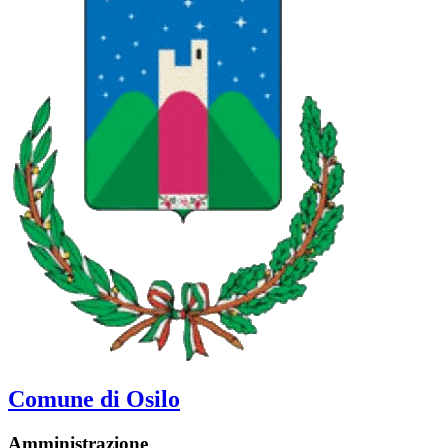
Comune di Osilo
Amministrazione