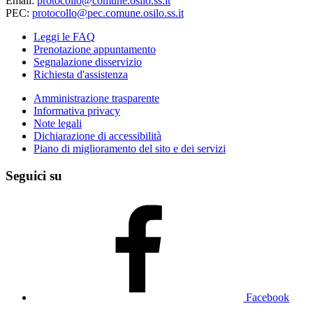
Email:
protocollo@comune.osilo.ss.it
PEC:
protocollo@pec.comune.osilo.ss.it
Leggi le FAQ
Prenotazione appuntamento
Segnalazione disservizio
Richiesta d'assistenza
Amministrazione trasparente
Informativa privacy
Note legali
Dichiarazione di accessibilità
Piano di miglioramento del sito e dei servizi
Seguici su
Facebook