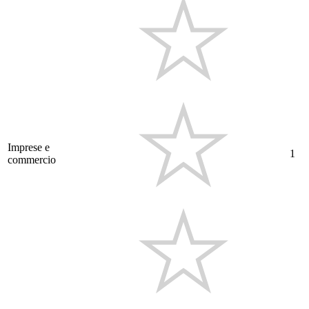
Imprese e
1
commercio