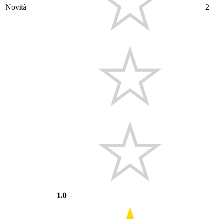
Novità
2
1.0