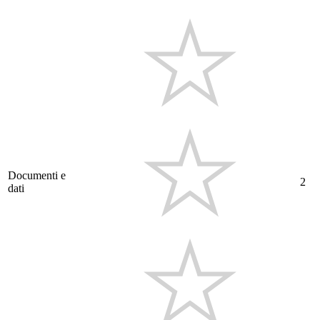
Documenti e
2
dati