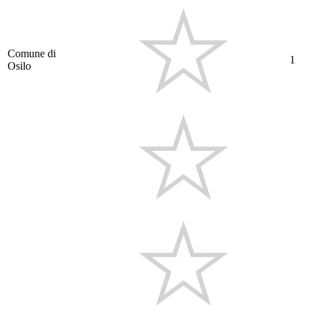
Comune di
1
Osilo