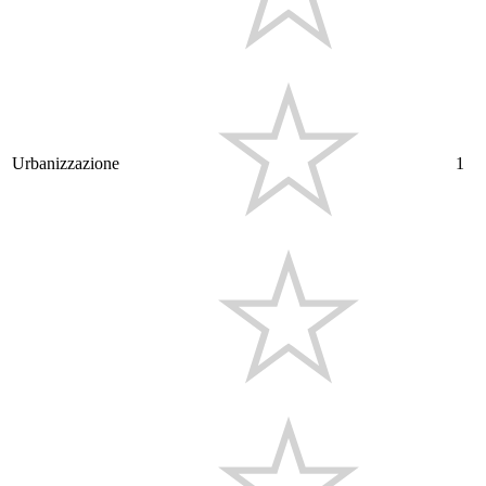
Urbanizzazione
1