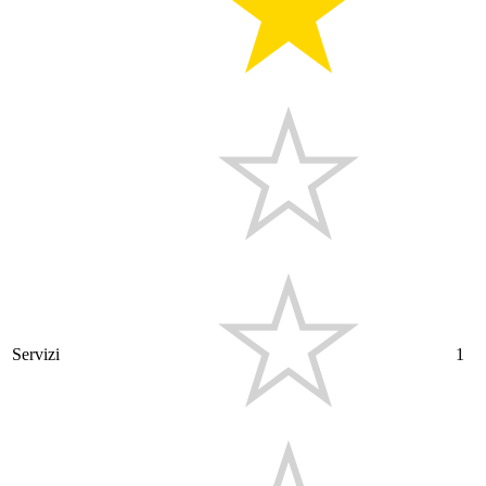
Servizi
1