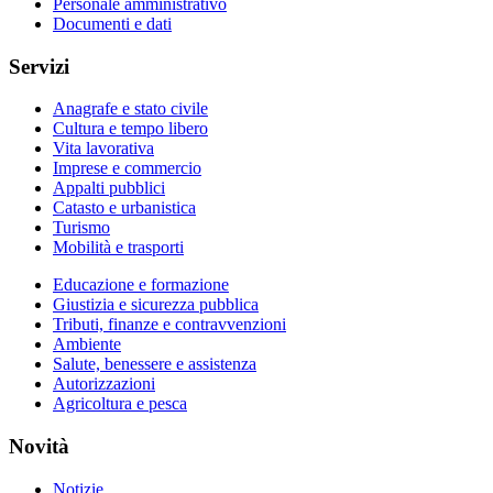
Personale amministrativo
Documenti e dati
Servizi
Anagrafe e stato civile
Cultura e tempo libero
Vita lavorativa
Imprese e commercio
Appalti pubblici
Catasto e urbanistica
Turismo
Mobilità e trasporti
Educazione e formazione
Giustizia e sicurezza pubblica
Tributi, finanze e contravvenzioni
Ambiente
Salute, benessere e assistenza
Autorizzazioni
Agricoltura e pesca
Novità
Notizie