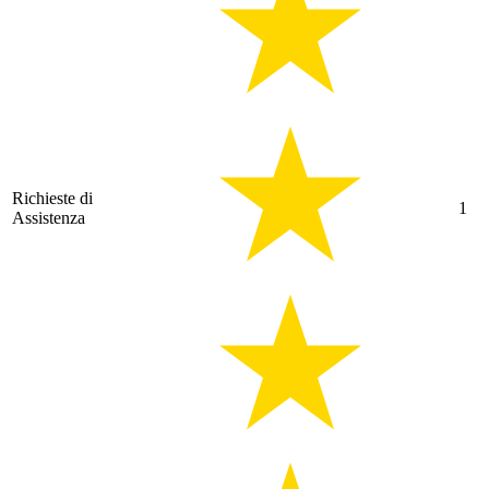
Richieste di
1
Assistenza