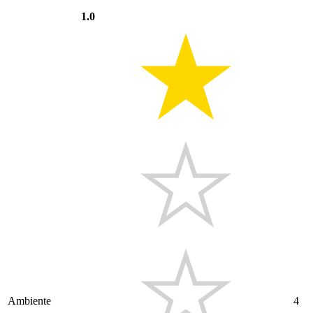
1.0
Ambiente
4