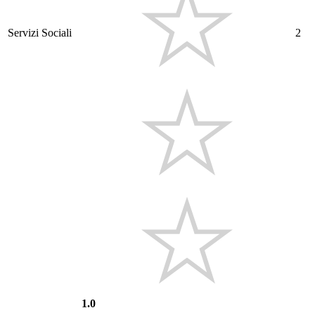
Servizi Sociali
2
1.0