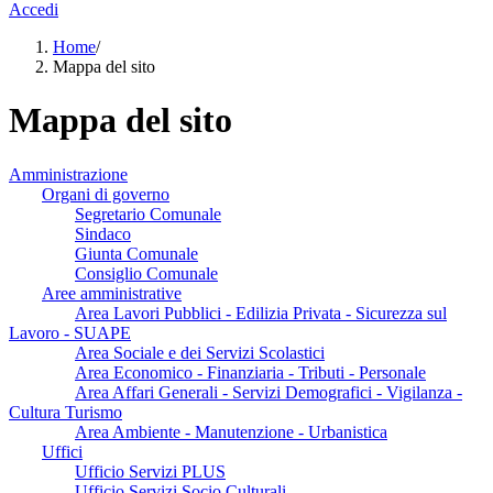
Accedi
Home
/
Mappa del sito
Mappa del sito
Amministrazione
Organi di governo
Segretario Comunale
Sindaco
Giunta Comunale
Consiglio Comunale
Aree amministrative
Area Lavori Pubblici - Edilizia Privata - Sicurezza sul
Lavoro - SUAPE
Area Sociale e dei Servizi Scolastici
Area Economico - Finanziaria - Tributi - Personale
Area Affari Generali - Servizi Demografici - Vigilanza -
Cultura Turismo
Area Ambiente - Manutenzione - Urbanistica
Uffici
Ufficio Servizi PLUS
Ufficio Servizi Socio Culturali