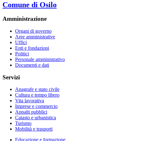
Comune di Osilo
Amministrazione
Organi di governo
Aree amministrative
Uffici
Enti e fondazioni
Politici
Personale amministrativo
Documenti e dati
Servizi
Anagrafe e stato civile
Cultura e tempo libero
Vita lavorativa
Imprese e commercio
Appalti pubblici
Catasto e urbanistica
Turismo
Mobilità e trasporti
Educazione e formazione