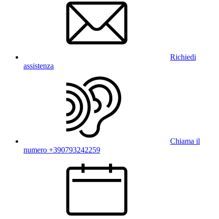
Richiedi
assistenza
Chiama il
numero +390793242259