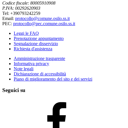
Codice fiscale: 80005910908
P.IVA: 00292620903
Tel: +390793242259
Email:
protocollo@comune.osilo.ss.it
PEC:
protocollo@pec.comune.osilo.ss.it
Leggi le FAQ
Prenotazione appuntamento
Segnalazione disservizio
Richiesta d'assistenza
Amministrazione trasparente
Informativa privacy
Note legali
Dichiarazione di accessibilità
Piano di miglioramento del sito e dei servizi
Seguici su