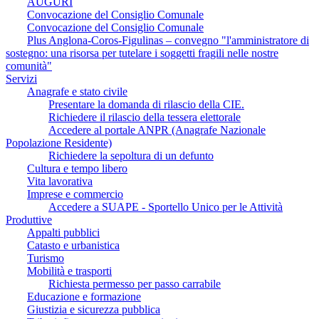
AUGURI
Convocazione del Consiglio Comunale
Convocazione del Consiglio Comunale
Plus Anglona-Coros-Figulinas – convegno "l'amministratore di
sostegno: una risorsa per tutelare i soggetti fragili nelle nostre
comunità"
Servizi
Anagrafe e stato civile
Presentare la domanda di rilascio della CIE.
Richiedere il rilascio della tessera elettorale
Accedere al portale ANPR (Anagrafe Nazionale
Popolazione Residente)
Richiedere la sepoltura di un defunto
Cultura e tempo libero
Vita lavorativa
Imprese e commercio
Accedere a SUAPE - Sportello Unico per le Attività
Produttive
Appalti pubblici
Catasto e urbanistica
Turismo
Mobilità e trasporti
Richiesta permesso per passo carrabile
Educazione e formazione
Giustizia e sicurezza pubblica