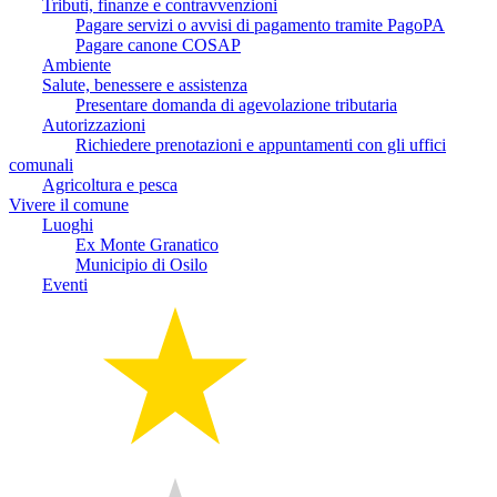
Tributi, finanze e contravvenzioni
Pagare servizi o avvisi di pagamento tramite PagoPA
Pagare canone COSAP
Ambiente
Salute, benessere e assistenza
Presentare domanda di agevolazione tributaria
Autorizzazioni
Richiedere prenotazioni e appuntamenti con gli uffici
comunali
Agricoltura e pesca
Vivere il comune
Luoghi
Ex Monte Granatico
Municipio di Osilo
Eventi