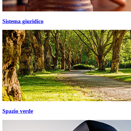
Sistema giuridico
Spazio verde