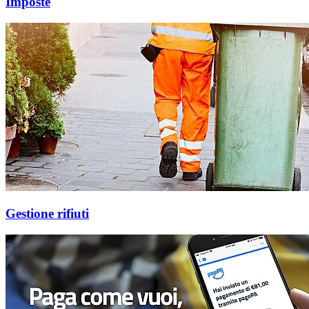
Imposte
Gestione rifiuti