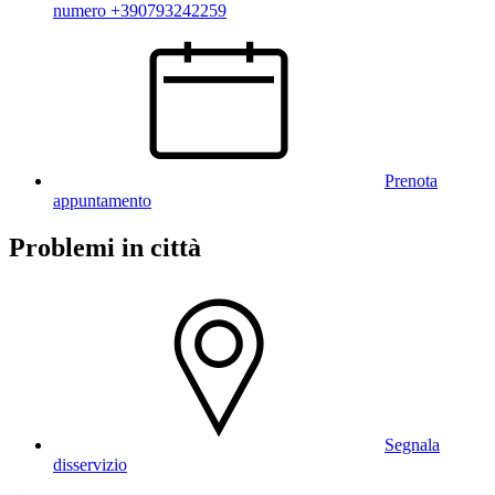
numero +390793242259
Prenota
appuntamento
Problemi in città
Segnala
disservizio