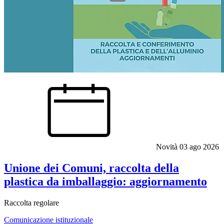
Novità
03 ago 2026
Unione dei Comuni, raccolta della
plastica da imballaggio: aggiornamento
Raccolta regolare
Comunicazione istituzionale