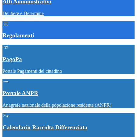
Atti Amministrativi
Delibere e Determine
Regolamenti
PagoPa
Portale Pagamenti del cittadino
Portale ANPR
Anagrafe nazionale della popolazione residente (ANPR)
Calendario Raccolta Differenziata