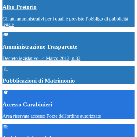
Albo Pretorio
Gli atti amministrativi per i quali è previsto l’obbligo di pubblicità
legale
Amministrazione Trasparente
Decreto legislativo 14 Marzo 2013, n.33
Pubblicazioni di Matrimonio
Accesso Carabinieri
Area riservata accesso Forze dell'ordine autorizzate