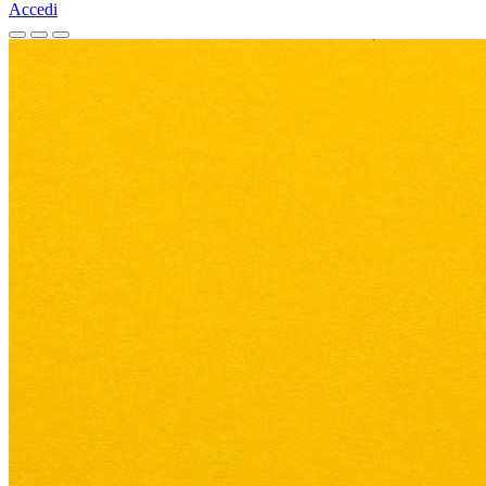
Accedi
Homepage