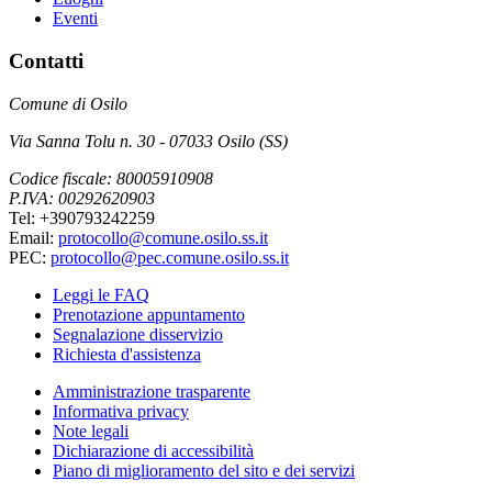
Eventi
Contatti
Comune di Osilo
Via Sanna Tolu n. 30 - 07033 Osilo (SS)
Codice fiscale: 80005910908
P.IVA: 00292620903
Tel: +390793242259
Email:
protocollo@comune.osilo.ss.it
PEC:
protocollo@pec.comune.osilo.ss.it
Leggi le FAQ
Prenotazione appuntamento
Segnalazione disservizio
Richiesta d'assistenza
Amministrazione trasparente
Informativa privacy
Note legali
Dichiarazione di accessibilità
Piano di miglioramento del sito e dei servizi