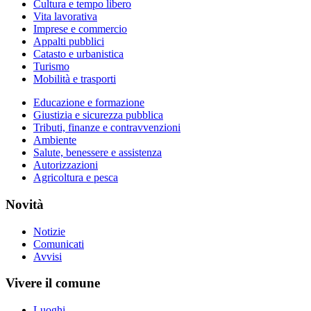
Cultura e tempo libero
Vita lavorativa
Imprese e commercio
Appalti pubblici
Catasto e urbanistica
Turismo
Mobilità e trasporti
Educazione e formazione
Giustizia e sicurezza pubblica
Tributi, finanze e contravvenzioni
Ambiente
Salute, benessere e assistenza
Autorizzazioni
Agricoltura e pesca
Novità
Notizie
Comunicati
Avvisi
Vivere il comune
Luoghi