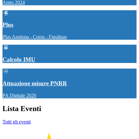
Anno 2024
Plus
Plus Anglona - Coros - Figulinas
Calcolo IMU
Attuazione misure PNRR
PA Digitale 2026
Lista Eventi
Tutti gli eventi