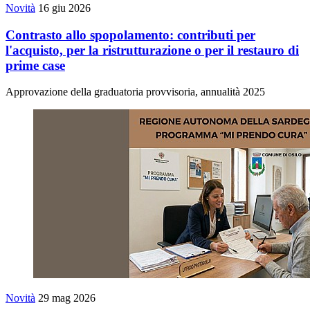
Novità
16 giu 2026
Contrasto allo spopolamento: contributi per
l'acquisto, per la ristrutturazione o per il restauro di
prime case
Approvazione della graduatoria provvisoria, annualità 2025
Novità
29 mag 2026