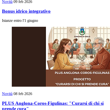
Novità
09 feb 2026
Bonus idrico integrativo
Istanze entro l'1 giugno
Novità
08 feb 2026
PLUS Anglona-Coros-Figulinas: "Curarsi di chi si
prende cura"