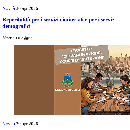
Novità
30 apr 2026
Reperibilità per i servizi cimiteriali e per i servizi
demografici
Mese di maggio
Novità
29 apr 2026