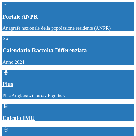
Portale ANPR
Anagrafe nazionale della popolazione residente (ANPR)
Calendario Raccolta Differenziata
Anno 2024
Plus
Plus Anglona - Coros - Figulinas
Calcolo IMU