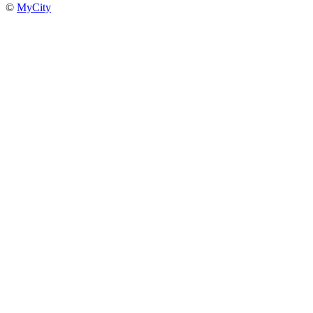
©
MyCity