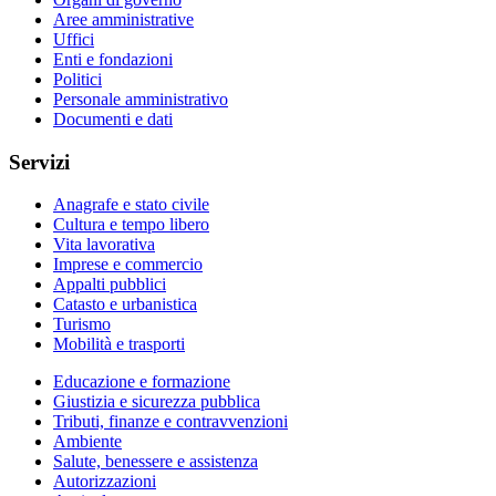
Aree amministrative
Uffici
Enti e fondazioni
Politici
Personale amministrativo
Documenti e dati
Servizi
Anagrafe e stato civile
Cultura e tempo libero
Vita lavorativa
Imprese e commercio
Appalti pubblici
Catasto e urbanistica
Turismo
Mobilità e trasporti
Educazione e formazione
Giustizia e sicurezza pubblica
Tributi, finanze e contravvenzioni
Ambiente
Salute, benessere e assistenza
Autorizzazioni