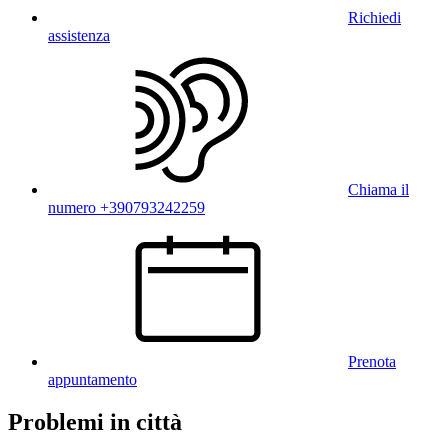
Richiedi
assistenza
Chiama il
numero +390793242259
Prenota
appuntamento
Problemi in città