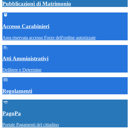
Pubblicazioni di Matrimonio
Accesso Carabinieri
Area riservata accesso Forze dell'ordine autorizzate
Atti Amministrativi
Delibere e Determine
Regolamenti
PagoPa
Portale Pagamenti del cittadino