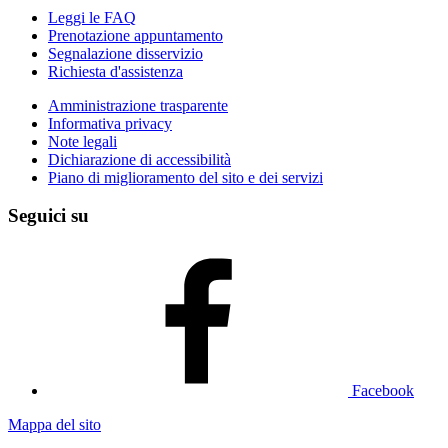
Leggi le FAQ
Prenotazione appuntamento
Segnalazione disservizio
Richiesta d'assistenza
Amministrazione trasparente
Informativa privacy
Note legali
Dichiarazione di accessibilità
Piano di miglioramento del sito e dei servizi
Seguici su
Facebook
Mappa del sito