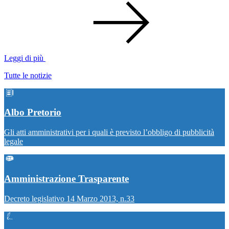
Leggi di più
Tutte le notizie
Albo Pretorio
Gli atti amministrativi per i quali è previsto l’obbligo di pubblicità
legale
Amministrazione Trasparente
Decreto legislativo 14 Marzo 2013, n.33