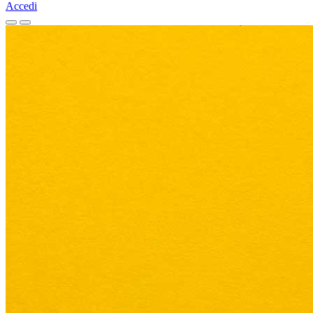
Accedi
Homepage