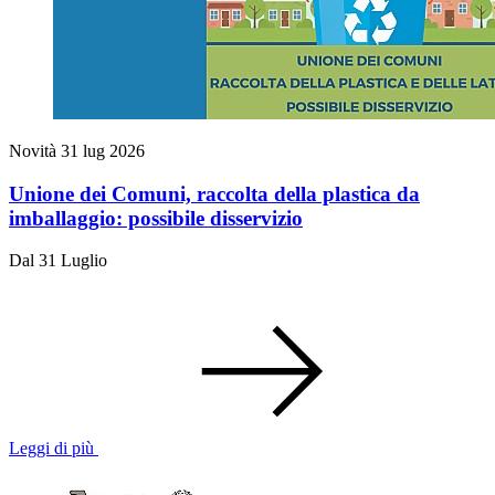
Novità
31 lug 2026
Unione dei Comuni, raccolta della plastica da
imballaggio: possibile disservizio
Dal 31 Luglio
Leggi di più